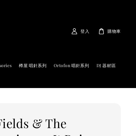
登入
購物車
sories
樽屋 唱針系列
Ortofon 唱針系列
DJ 器材區
Fields & The