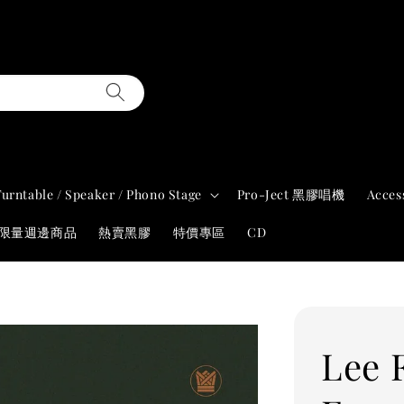
Turntable / Speaker / Phono Stage
Pro-Ject 黑膠唱機
Acces
年限量週邊商品
熱賣黑膠
特價專區
CD
Lee 