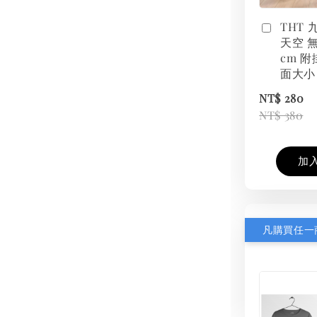
THT
天空 無
cm 附
面大小
NT$ 280
NT$ 380
加