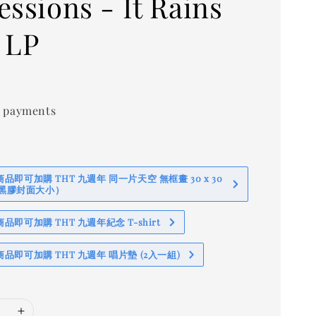
essions - It Rains
 LP
 payments
即可加購 THT 九週年 同一片天空 無框畫 30 x 30
 (黑膠封面大小）
即可加購 THT 九週年紀念 T-shirt
品即可加購 THT 九週年 唱片墊 (2入一組)