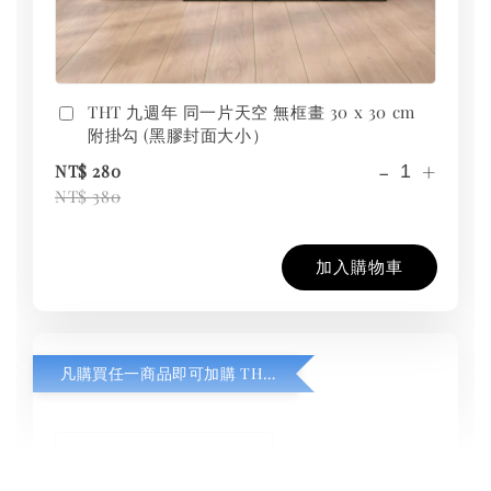
THT 九週年 同一片天空 無框畫 30 x 30 cm
附掛勾 (黑膠封面大小）
-
+
NT$ 280
NT$ 380
加入購物車
凡購買任一商品即可加購 THT 九週年紀念 T-shirt