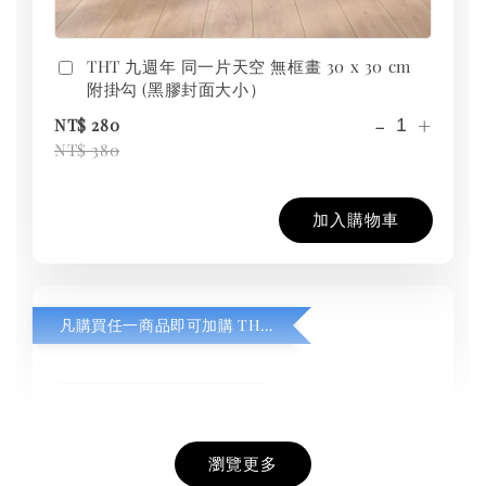
THT 九週年 同一片天空 無框畫 30 x 30 cm
附掛勾 (黑膠封面大小）
-
+
NT$ 280
NT$ 380
加入購物車
凡購買任一商品即可加購 THT 九週年紀念 T-shirt
瀏覽更多