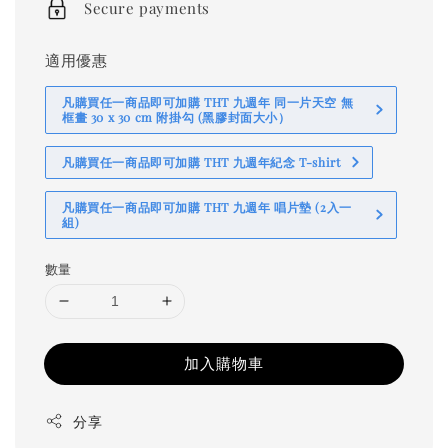
Secure payments
適用優惠
凡購買任一商品即可加購 THT 九週年 同一片天空 無
框畫 30 x 30 cm 附掛勾 (黑膠封面大小）
凡購買任一商品即可加購 THT 九週年紀念 T-shirt
凡購買任一商品即可加購 THT 九週年 唱片墊 (2入一
組)
數量
加入購物車
分享