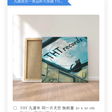
凡購買任一商品即可加購 THT 九週年 同一片天空 無框畫 30 x 30 cm 附掛勾 (黑膠封面大小）
THT 九週年 同一片天空 無框畫 30 x 30 cm