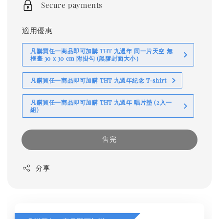
Secure payments
適用優惠
凡購買任一商品即可加購 THT 九週年 同一片天空 無
框畫 30 x 30 cm 附掛勾 (黑膠封面大小）
凡購買任一商品即可加購 THT 九週年紀念 T-shirt
凡購買任一商品即可加購 THT 九週年 唱片墊 (2入一
組)
售完
分享