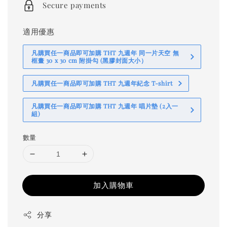
Secure payments
適用優惠
凡購買任一商品即可加購 THT 九週年 同一片天空 無
框畫 30 x 30 cm 附掛勾 (黑膠封面大小）
凡購買任一商品即可加購 THT 九週年紀念 T-shirt
凡購買任一商品即可加購 THT 九週年 唱片墊 (2入一
組)
數量
加入購物車
分享