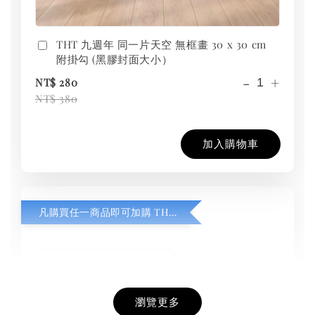
THT 九週年 同一片天空 無框畫 30 x 30 cm
附掛勾 (黑膠封面大小）
-
+
NT$ 280
NT$ 380
加入購物車
凡購買任一商品即可加購 THT 九週年紀念 T-shirt
瀏覽更多