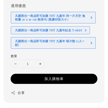
適用優惠
凡購買任一商品即可加購 THT 九週年 同一片天空 無
框畫 30 x 30 cm 附掛勾 (黑膠封面大小）
凡購買任一商品即可加購 THT 九週年紀念 T-shirt
凡購買任一商品即可加購 THT 九週年 唱片墊 (2入一
組)
數量
加入購物車
分享