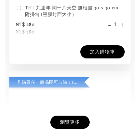
THT 九週年 同一片天空 無框畫 30 x 30 cm
附掛勾 (黑膠封面大小）
-
+
NT$ 280
NT$ 380
加入購物車
凡購買任一商品即可加購 THT 九週年紀念 T-shirt
瀏覽更多