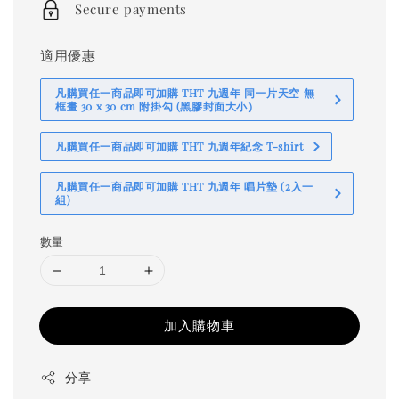
Secure payments
適用優惠
凡購買任一商品即可加購 THT 九週年 同一片天空 無
框畫 30 x 30 cm 附掛勾 (黑膠封面大小）
凡購買任一商品即可加購 THT 九週年紀念 T-shirt
凡購買任一商品即可加購 THT 九週年 唱片墊 (2入一
組)
數量
加入購物車
分享