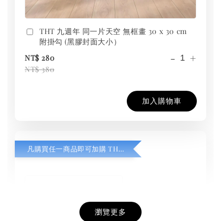
THT 九週年 同一片天空 無框畫 30 x 30 cm
附掛勾 (黑膠封面大小）
-
+
NT$ 280
NT$ 380
加入購物車
凡購買任一商品即可加購 THT 九週年紀念 T-shirt
瀏覽更多