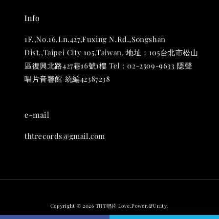
Info
1F.,No.16,Ln.427,Fuxing N.Rd.,Songshan
Dist.,Taipei City 105,Taiwan. 地址：105台北市松山
區復興北路427巷16號1樓 Tel：02-2509-9633 隱聲
唱片音響館 統編42387238
e-mail
thtrecords@gmail.com
Copyright © 2026 THT唱片 Love.Power.&Unity.