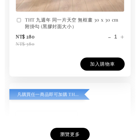
THT 九週年 同一片天空 無框畫 30 x 30 cm
附掛勾 (黑膠封面大小）
-
+
NT$ 280
NT$ 380
加入購物車
凡購買任一商品即可加購 THT 九週年紀念 T-shirt
瀏覽更多