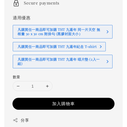
Secure payments
適用優惠
凡購買任一商品即可加購 THT 九週年 同一片天空 無
框畫 30 x 30 cm 附掛勾 (黑膠封面大小）
凡購買任一商品即可加購 THT 九週年紀念 T-shirt
凡購買任一商品即可加購 THT 九週年 唱片墊 (2入一
組)
數量
加入購物車
分享