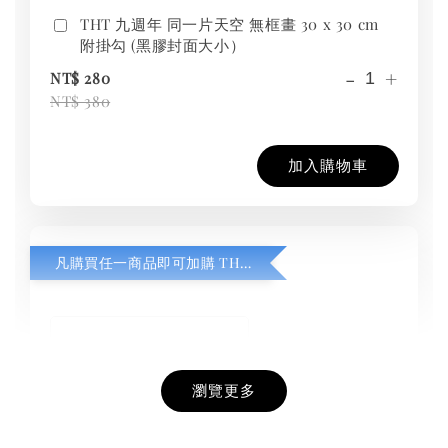
THT 九週年 同一片天空 無框畫 30 x 30 cm
附掛勾 (黑膠封面大小）
-
+
NT$ 280
NT$ 380
加入購物車
凡購買任一商品即可加購 THT 九週年紀念 T-shirt
瀏覽更多