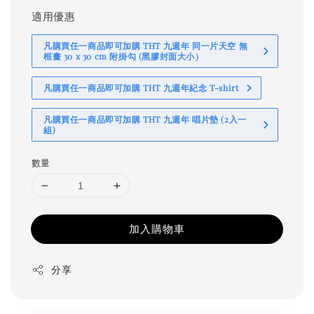
適用優惠
凡購買任一商品即可加購 THT 九週年 同一片天空 無
框畫 30 x 30 cm 附掛勾 (黑膠封面大小）
凡購買任一商品即可加購 THT 九週年紀念 T-shirt
凡購買任一商品即可加購 THT 九週年 唱片墊 (2入一
組)
數量
加入購物車
分享