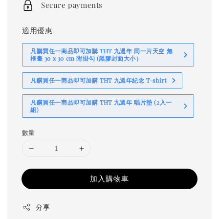
Secure payments
適用優惠
凡購買任一商品即可加購 THT 九週年 同一片天空 無
框畫 30 x 30 cm 附掛勾 (黑膠封面大小）
凡購買任一商品即可加購 THT 九週年紀念 T-shirt
凡購買任一商品即可加購 THT 九週年 唱片墊 (2入一
組)
數量
加入購物車
分享