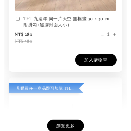
THT 九週年 同一片天空 無框畫 30 x 30 cm
附掛勾 (黑膠封面大小）
-
+
NT$ 280
NT$ 380
加入購物車
凡購買任一商品即可加購 THT 九週年紀念 T-shirt
瀏覽更多