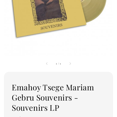
1
/
1
Emahoy Tsege Mariam
Gebru Souvenirs -
Souvenirs LP