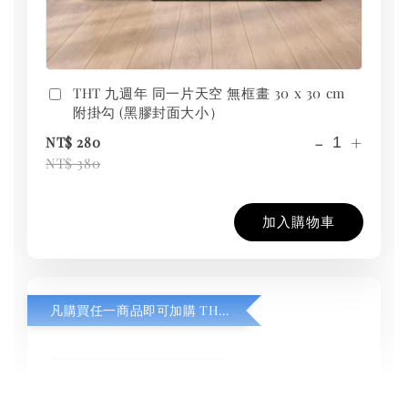
THT 九週年 同一片天空 無框畫 30 x 30 cm
附掛勾 (黑膠封面大小）
-
+
NT$ 280
NT$ 380
加入購物車
凡購買任一商品即可加購 THT 九週年紀念 T-shirt