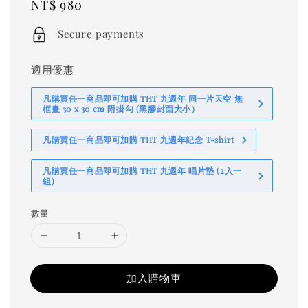
Regular
NT$ 980
price
Secure payments
適用優惠
凡購買任一商品即可加購 THT 九週年 同一片天空 無
框畫 30 x 30 cm 附掛勾 (黑膠封面大小）
凡購買任一商品即可加購 THT 九週年紀念 T-shirt
凡購買任一商品即可加購 THT 九週年 唱片墊 (2入一
組)
數量
加入購物車