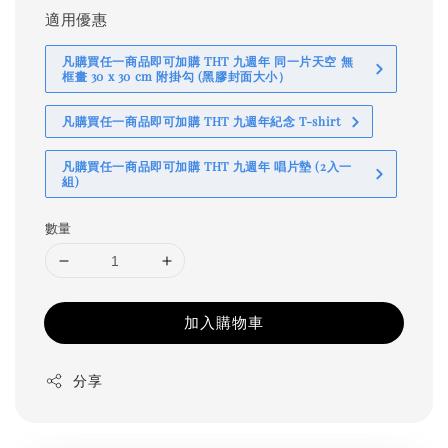
適用優惠
凡購買任一商品即可加購 THT 九週年 同一片天空 無
框畫 30 x 30 cm 附掛勾 (黑膠封面大小）
凡購買任一商品即可加購 THT 九週年紀念 T-shirt
凡購買任一商品即可加購 THT 九週年 唱片墊 (2入一
組)
數量
加入購物車
分享