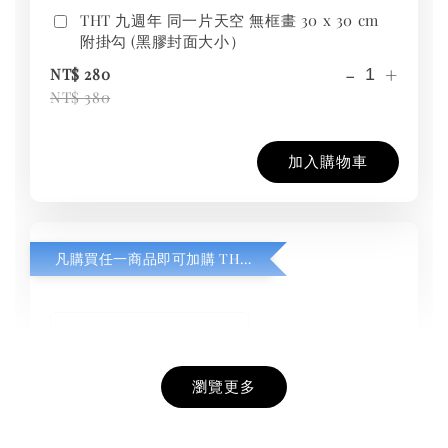
THT 九週年 同一片天空 無框畫 30 x 30 cm
附掛勾 (黑膠封面大小）
-
+
NT$ 280
NT$ 380
加入購物車
凡購買任一商品即可加購 THT 九週年紀念 T-shirt
瀏覽更多