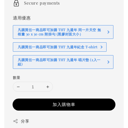
Secure payments
適用優惠
凡購買任一商品即可加購 THT 九週年 同一片天空 無
框畫 30 x 30 cm 附掛勾 (黑膠封面大小）
凡購買任一商品即可加購 THT 九週年紀念 T-shirt
凡購買任一商品即可加購 THT 九週年 唱片墊 (2入一
組)
數量
加入購物車
分享