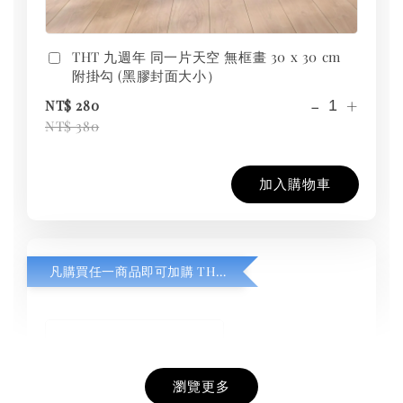
THT 九週年 同一片天空 無框畫 30 x 30 cm
附掛勾 (黑膠封面大小）
-
+
NT$ 280
NT$ 380
加入購物車
凡購買任一商品即可加購 THT 九週年紀念 T-shirt
瀏覽更多