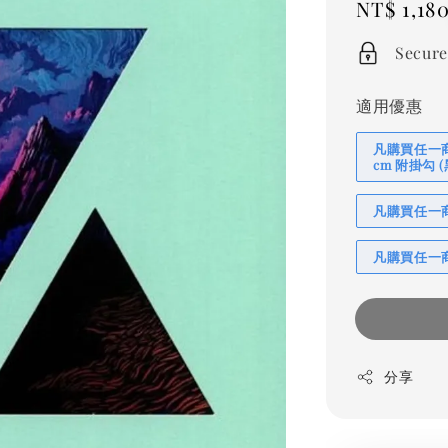
Regular
NT$ 1,18
price
Secure
適用優惠
凡購買任一商品
cm 附掛勾
凡購買任一商品
凡購買任一商
分享