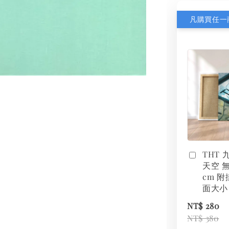
THT
天空 無
cm 附
面大小
NT$ 280
NT$ 380