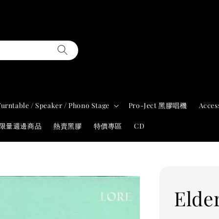
Turntable / Speaker / Phono Stage
Pro-Ject 黑膠唱機
Acces
年限量週邊商品
熱賣黑膠
特價專區
CD
Elde