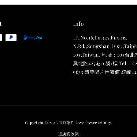
NT$ 780
NT$ 880
t
Info
1F.,No.16,Ln.427,Fuxing
加
N.Rd.,Songshan Dist.,Taipe
105,Taiwan. 地址：105
興北路427巷16號1樓 Tel：02
9633 隱聲唱片音響館 統編423
Copyright © 2026 THT唱片 Love.Power.&Unity.
退換貨政策