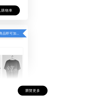
入購物車
凡購買任一商品即可加購 THT 九週年紀念 T-shirt
瀏覽更多
九週年紀念 T-