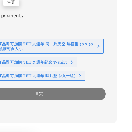
0
售完
 payments
即可加購 THT 九週年 同一片天空 無框畫 30 x 30
 (黑膠封面大小）
即可加購 THT 九週年紀念 T-shirt
品即可加購 THT 九週年 唱片墊 (2入一組)
售完