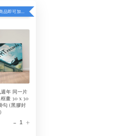
凡購買任一商品即可加購 THT 九週年 同一片天空 無框畫 30 x 30 cm 附掛勾 (黑膠封面大小）
 九週年 同一片
框畫 30 x 30
掛勾 (黑膠封
）
-
+