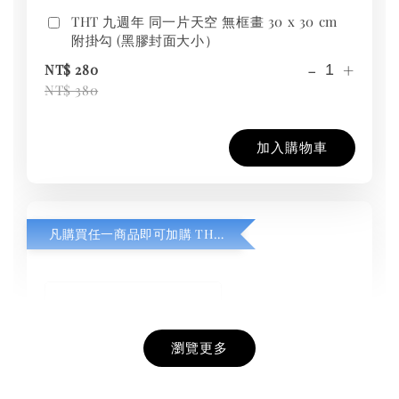
THT 九週年 同一片天空 無框畫 30 x 30 cm
附掛勾 (黑膠封面大小）
-
+
NT$ 280
NT$ 380
加入購物車
凡購買任一商品即可加購 THT 九週年紀念 T-shirt
瀏覽更多