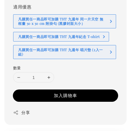
適用優惠
凡購買任一商品即可加購 THT 九週年 同一片天空 無
框畫 30 x 30 cm 附掛勾 (黑膠封面大小）
凡購買任一商品即可加購 THT 九週年紀念 T-shirt
凡購買任一商品即可加購 THT 九週年 唱片墊 (2入一
組)
數量
加入購物車
分享