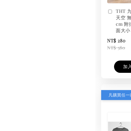
THT
天空 無
cm 附
面大小
NT$ 280
NT$ 380
加