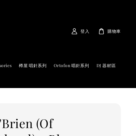
登入
購物車
sories
樽屋 唱針系列
Ortofon 唱針系列
DJ 器材區
'Brien (Of