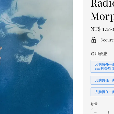
Radi
Morp
Regular
NT$ 1,18
price
Secure
適用優惠
凡購買任一商品
cm 附掛勾
凡購買任一商品
凡購買任一商
數量