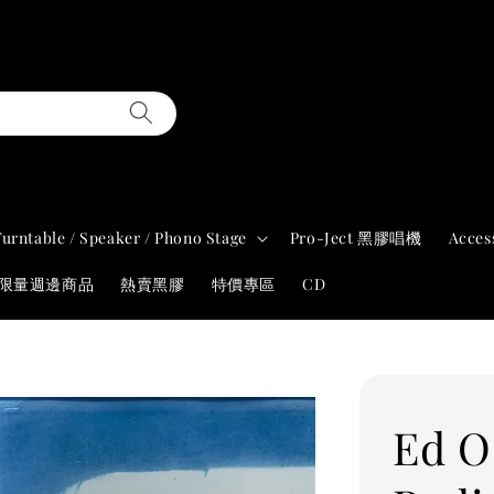
Turntable / Speaker / Phono Stage
Pro-Ject 黑膠唱機
Acces
年限量週邊商品
熱賣黑膠
特價專區
CD
Ed O