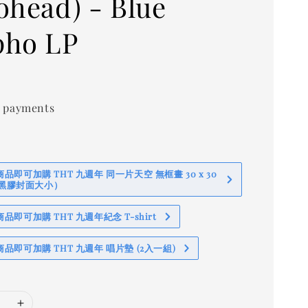
ohead) - Blue
ho LP
0
 payments
即可加購 THT 九週年 同一片天空 無框畫 30 x 30
 (黑膠封面大小）
即可加購 THT 九週年紀念 T-shirt
品即可加購 THT 九週年 唱片墊 (2入一組)