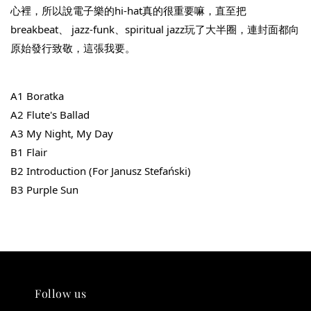
NT$ 880
心裡，所以說電子樂的hi-hat真的很重要嘛，直至把
breakbeat、 jazz-funk、spiritual jazz玩了大半圈，連封面都向
加入購物車
原始發行致敬，這張我要。
A1 Boratka
凡購買任一商品即可加購 THT 九週年 唱片墊 (2入一組)
A2 
Flute's Ballad
A3 My Night, My Day
B1 Flair
B2 Introduction (For Janusz Stefański)
B3 Purple Sun
Follow us