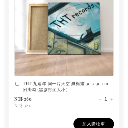
THT 九週年 同一片天空 無框畫 30 x 30 cm
附掛勾 (黑膠封面大小）
-
+
NT$ 280
NT$ 380
加入購物車