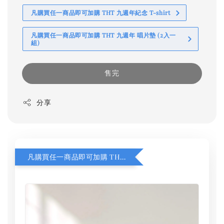
凡購買任一商品即可加購 THT 九週年紀念 T-shirt
凡購買任一商品即可加購 THT 九週年 唱片墊 (2入一
組)
售完
分享
凡購買任一商品即可加購 THT 九週年 同一片天空 無框畫 30 x 30 cm 附掛勾 (黑膠封面大小）