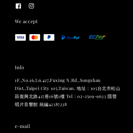
THT 九週年 唱片墊 (2入一組)
-
+
NT$ 480
We accept
NT$ 580
加入購物車
Info
1F.,No.16,Ln.427,Fuxing N.Rd.,Songshan
Dist.,Taipei City 105,Taiwan. 地址：105台北市松山
區復興北路427巷16號1樓 Tel：02-2509-9633 隱聲
唱片音響館 統編42387238
e-mail