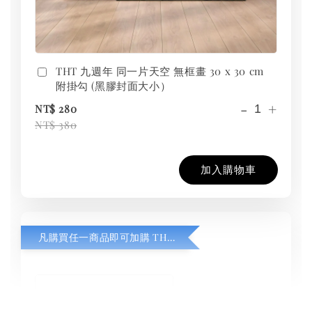
THT 九週年 同一片天空 無框畫 30 x 30 cm
附掛勾 (黑膠封面大小）
-
+
NT$ 280
NT$ 380
加入購物車
凡購買任一商品即可加購 THT 九週年紀念 T-shirt