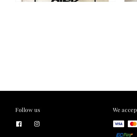
Follow us
We accep