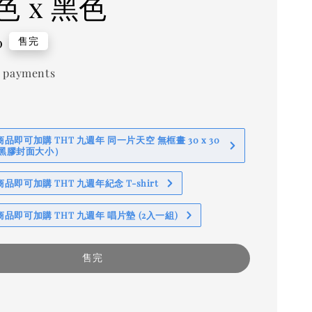
色 x 黑色
0
售完
 payments
即可加購 THT 九週年 同一片天空 無框畫 30 x 30
 (黑膠封面大小）
即可加購 THT 九週年紀念 T-shirt
品即可加購 THT 九週年 唱片墊 (2入一組)
售完