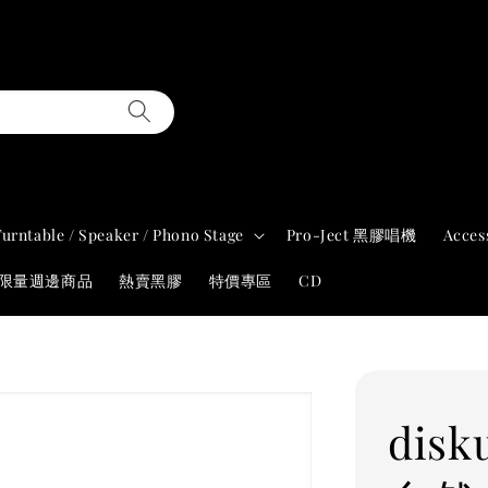
Turntable / Speaker / Phono Stage
Pro-Ject 黑膠唱機
Acces
年限量週邊商品
熱賣黑膠
特價專區
CD
disk