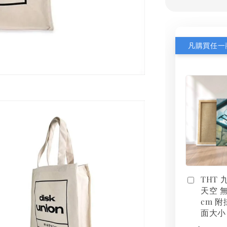
THT
天空 無
cm 附
面大小