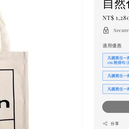
自然
Regular
NT$ 1,28
price
Secure
適用優惠
凡購買任一商品
cm 附掛勾
凡購買任一商品
凡購買任一商
分享