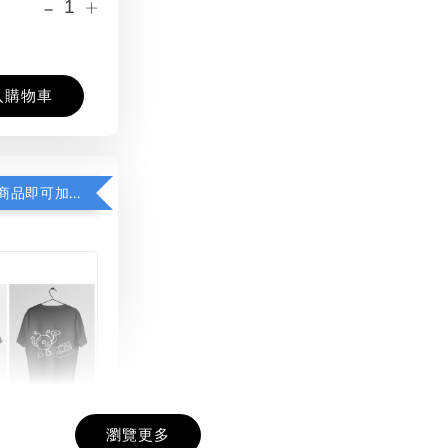
-
+
入購物車
凡購買任一商品即可加購 THT 九週年紀念 T-shirt
瀏覽更多