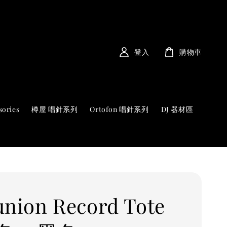
登入
購物車
sories
樽屋 唱針系列
Ortofon 唱針系列
DJ 器材區
union Record Tote