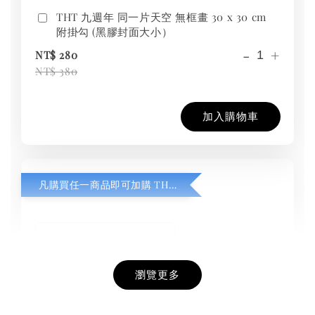
THT 九週年 同一片天空 無框畫 30 x 30 cm
附掛勾 (黑膠封面大小）
-
+
NT$ 280
NT$ 380
加入購物車
凡購買任一商品即可加購 THT 九週年紀念 T-shirt
瀏覽更多