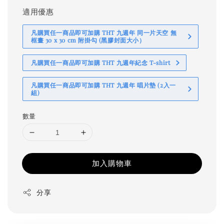
適用優惠
凡購買任一商品即可加購 THT 九週年 同一片天空 無
框畫 30 x 30 cm 附掛勾 (黑膠封面大小）
凡購買任一商品即可加購 THT 九週年紀念 T-shirt
凡購買任一商品即可加購 THT 九週年 唱片墊 (2入一
組)
數量
加入購物車
分享