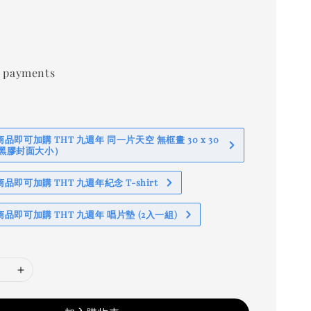
 payments
即可加購 THT 九週年 同一片天空 無框畫 30 x 30
 (黑膠封面大小）
即可加購 THT 九週年紀念 T-shirt
品即可加購 THT 九週年 唱片墊 (2入一組)