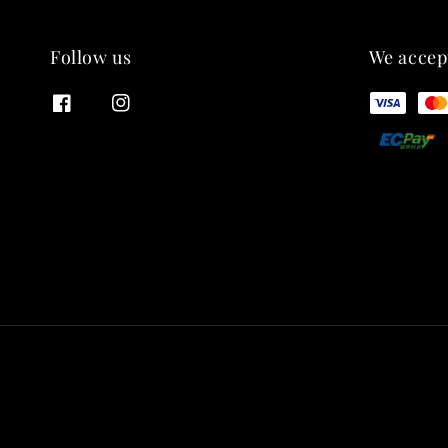
Follow us
We accep