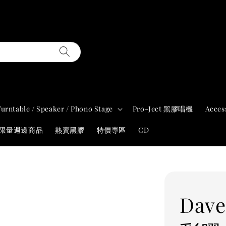
Turntable / Speaker / Phono Stage
Pro-Ject 黑膠唱機
Acces
年限量週邊商品
熱賣黑膠
特價專區
CD
Dave