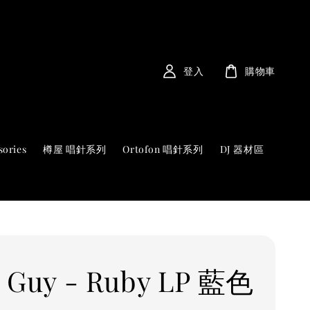
登入
購物車
sories
樽屋 唱針系列
Ortofon 唱針系列
DJ 器材區
 Guy - Ruby LP 藍色