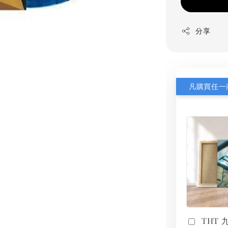
分享
THT