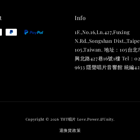
t
Info
1F.,No.16,Ln.427,Fuxing
N.Rd.,Songshan Dist.,Taipe
105,Taiwan. 地址：105
THT
興北路427巷16號1樓 Tel：02
(2入一
9633 隱聲唱片音響館 統編423
NT$ 480
NT$ 580
加
Copyright © 2026 THT唱片 Love.Power.&Unity.
退換貨政策