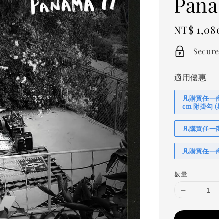
Pana
Regular
NT$ 1,08
price
Secure
適用優惠
凡購買任一商品
cm 附掛勾
凡購買任一商品
凡購買任一商
數量