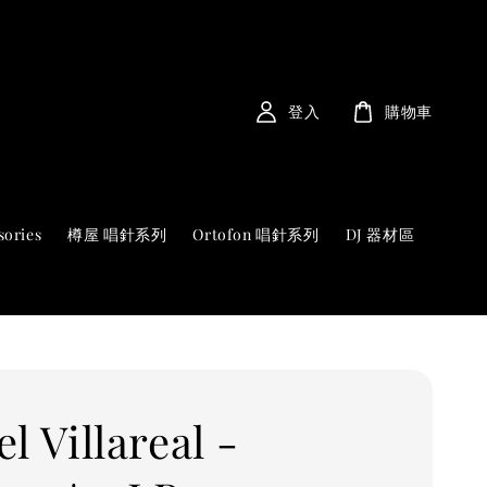
登入
購物車
sories
樽屋 唱針系列
Ortofon 唱針系列
DJ 器材區
l Villareal -