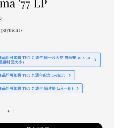
ma '77 LP
0
 payments
即可加購 THT 九週年 同一片天空 無框畫 30 x 30
 (黑膠封面大小）
即可加購 THT 九週年紀念 T-shirt
品即可加購 THT 九週年 唱片墊 (2入一組)