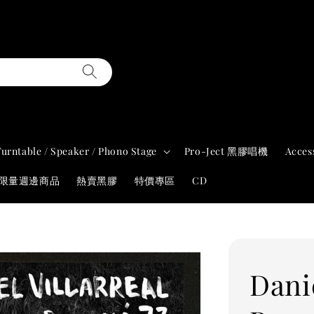
Turntable / Speaker / Phono Stage
Pro-Ject 黑膠唱機
Acces
年限量週邊商品
熱賣黑膠
特價專區
CD
Danie