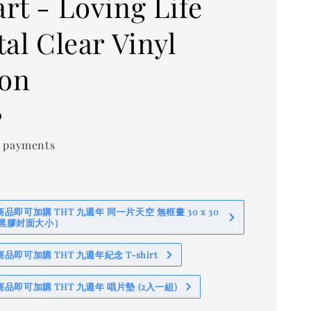
rt - Loving Life
al Clear Vinyl
ion
0
 payments
即可加購 THT 九週年 同一片天空 無框畫 30 x 30
 (黑膠封面大小）
即可加購 THT 九週年紀念 T-shirt
品即可加購 THT 九週年 唱片墊 (2入一組)