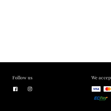
Follow us
We accep