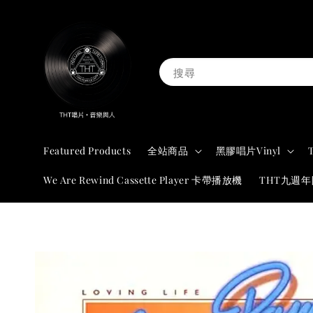
搜尋
Featured Products
全站商品
黑膠唱片Vinyl
We Are Rewind Cassette Player 卡帶播放機
THT九週