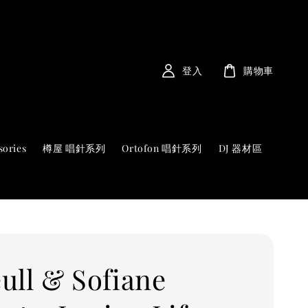
登入
購物車
sories
樽屋 唱針系列
Ortofon 唱針系列
DJ 器材區
ull & Sofiane