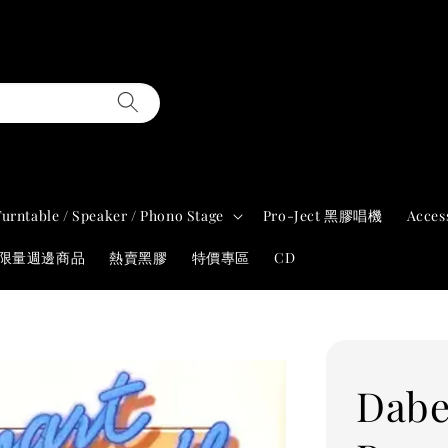
Turntable / Speaker / Phono Stage
Pro-Ject 黑膠唱機
Acces
年限量週邊商品
熱賣黑膠
特價專區
CD
Dabe