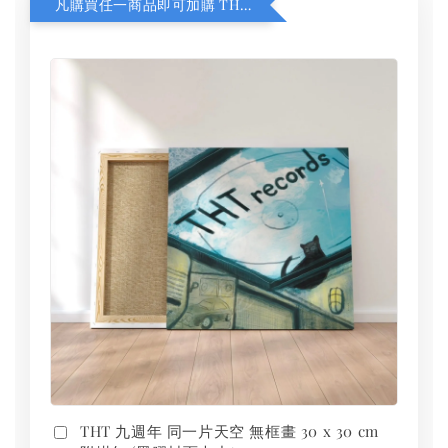
凡購買任一商品即可加購 THT 九週年 同一片天空 無框畫 30 x 30 cm 附掛勾 (黑膠封面大小）
THT 九週年 同一片天空 無框畫 30 x 30 cm