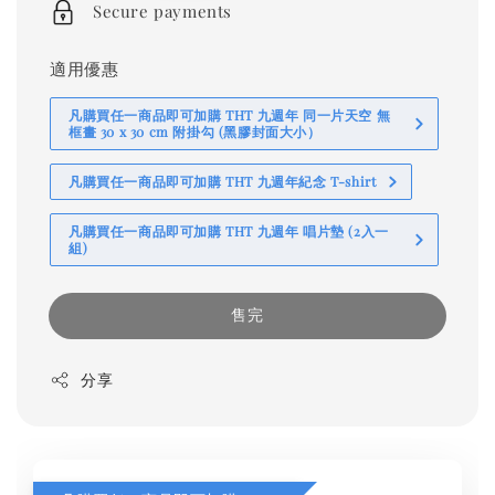
Secure payments
適用優惠
凡購買任一商品即可加購 THT 九週年 同一片天空 無
框畫 30 x 30 cm 附掛勾 (黑膠封面大小）
凡購買任一商品即可加購 THT 九週年紀念 T-shirt
凡購買任一商品即可加購 THT 九週年 唱片墊 (2入一
組)
售完
分享