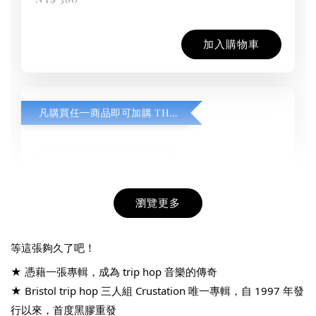
加入購物車
凡購買任一商品即可加購 THT 九週年紀念 T-shirt
瀏覽更多
等這張夠久了吧！
★ 憑藉一張專輯，成為 trip hop 音樂的傳奇
★ Bristol trip hop 三人組 Crustation 唯一專輯，自 1997 年發
THT 九週年紀念 T-shirt
行以來，首度黑膠重發