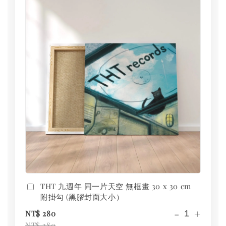
THT 九週年 同一片天空 無框畫 30 x 30 cm
附掛勾 (黑膠封面大小）
-
+
NT$ 280
NT$ 380