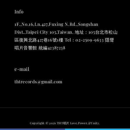
Info
1F.,No.16,Ln.427,Fuxing N.Rd.,Songshan
Dist.,Taipei City 105,Taiwan. 地址：105台北市松山
區復興北路427巷16號1樓 Tel：02-2509-9633 隱聲
唱片音響館 統編42387238
e-mail
thtrecords@gmail.com
Copyright © 2026 THT唱片 Love.Power.&Unity.