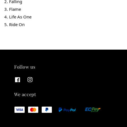
2. Falling
3. Flame
4. Life As One
5. Ride On
THT 九週年 唱片墊 (2入一組)
-
+
NT$ 480
NT$ 580
加入購物車
Follow us
We accept