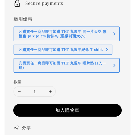
Secure payments
適用優惠
凡購買任一商品即可加購 THT 九週年 同一片天空 無
框畫 30 x 30 cm 附掛勾 (黑膠封面大小）
凡購買任一商品即可加購 THT 九週年紀念 T-shirt
凡購買任一商品即可加購 THT 九週年 唱片墊 (2入一
組)
數量
加入購物車
分享