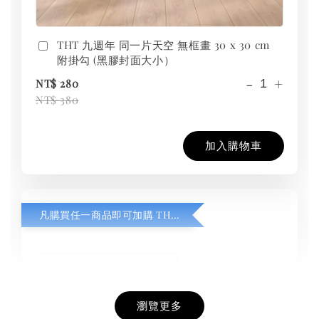
THT 九週年 同一片天空 無框畫 30 x 30 cm
附掛勾 (黑膠封面大小）
-
+
NT$ 280
NT$ 380
加入購物車
凡購買任一商品即可加購 THT 九週年紀念 T-shirt
瀏覽更多