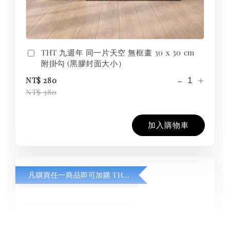
THT 九週年 同一片天空 無框畫 30 x 30 cm
附掛勾 (黑膠封面大小）
-
+
NT$ 280
NT$ 380
加入購物車
凡購買任一商品即可加購 THT 九週年紀念 T-shirt