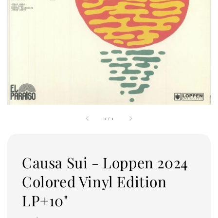
1
/
1
Causa Sui - Loppen 2024
Colored Vinyl Edition
LP+10"