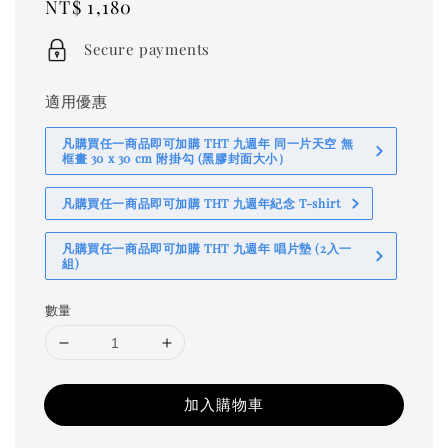
Regular
NT$ 1,180
price
Secure payments
適用優惠
凡購買任一商品即可加購 THT 九週年 同一片天空 無
框畫 30 x 30 cm 附掛勾 (黑膠封面大小）
凡購買任一商品即可加購 THT 九週年紀念 T-shirt
凡購買任一商品即可加購 THT 九週年 唱片墊 (2入一
組)
數量
加入購物車