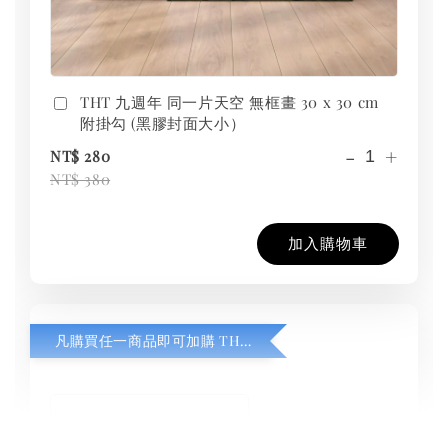
THT 九週年 同一片天空 無框畫 30 x 30 cm
附掛勾 (黑膠封面大小）
-
+
NT$ 280
NT$ 380
加入購物車
凡購買任一商品即可加購 THT 九週年紀念 T-shirt