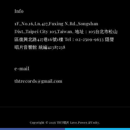
Info
1F.,No.16,Ln.427,Fuxing N.Rd.,Songshan
Dist.,Taipei City 105,Taiwan. 地址：105台北市松山
區復興北路427巷16號1樓 Tel：02-2509-9633 隱聲
唱片音響館 統編42387238
e-mail
thtrecords@gmail.com
THT 九週年 唱片墊 (2入一組)
-
+
NT$ 480
NT$ 580
加入購物車
Copyright © 2026 THT唱片 Love.Power.&Unity.