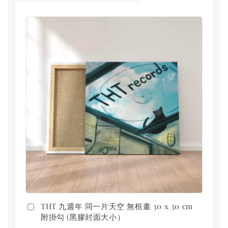
THT 九週年 同一片天空 無框畫 30 x 30 cm
附掛勾 (黑膠封面大小）