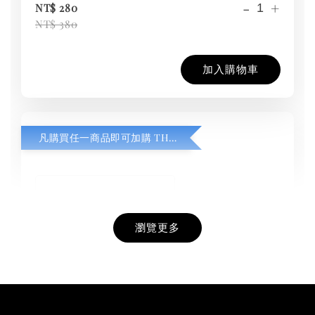
-
+
NT$ 280
NT$ 380
加入購物車
凡購買任一商品即可加購 THT 九週年紀念 T-shirt
瀏覽更多