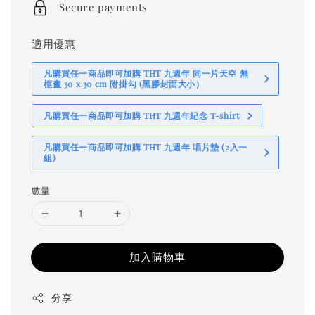
Secure payments
適用優惠
凡購買任一商品即可加購 THT 九週年 同一片天空 無
框畫 30 x 30 cm 附掛勾 (黑膠封面大小）
凡購買任一商品即可加購 THT 九週年紀念 T-shirt
凡購買任一商品即可加購 THT 九週年 唱片墊 (2入一
組)
數量
加入購物車
分享