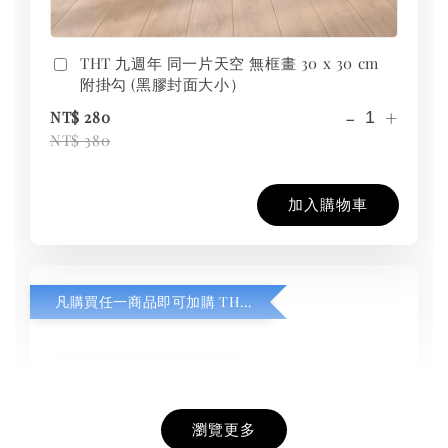
THT 九週年 同一片天空 無框畫 30 x 30 cm
附掛勾 (黑膠封面大小）
-
+
NT$ 280
NT$ 380
加入購物車
凡購買任一商品即可加購 THT 九週年紀念 T-shirt
瀏覽更多