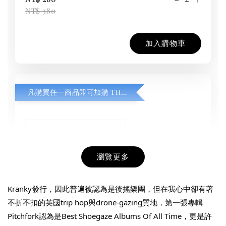
NT$ 380
加入購物車
凡購買任一商品即可加購 THT 九週年紀念 T-shirt
瀏覽更多
Kranky發行，因此普遍被認為是後搖樂團，但在我心中卻有著
不折不扣的英國trip hop與drone-gazing質地，第一張專輯
Pitchfork認為是Best Shoegaze Albums Of All Time，更是許