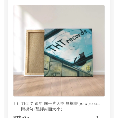
THT 九週年 同一片天空 無框畫 30 x 30 cm
附掛勾 (黑膠封面大小）
-
+
NT$ 280