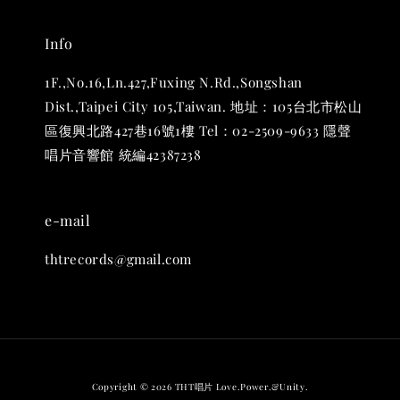
Info
1F.,No.16,Ln.427,Fuxing N.Rd.,Songshan
Dist.,Taipei City 105,Taiwan. 地址：105台北市松山
THT 九週年 唱片墊 (2入一組)
區復興北路427巷16號1樓 Tel：02-2509-9633 隱聲
-
+
NT$ 480
唱片音響館 統編42387238
NT$ 580
加入購物車
e-mail
thtrecords@gmail.com
Copyright © 2026 THT唱片 Love.Power.&Unity.