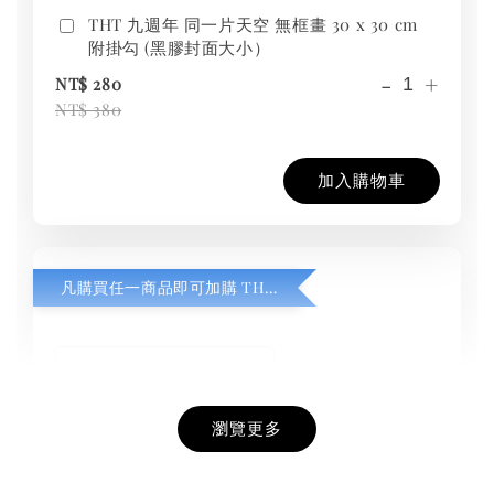
THT 九週年 同一片天空 無框畫 30 x 30 cm
附掛勾 (黑膠封面大小）
-
+
NT$ 280
NT$ 380
加入購物車
凡購買任一商品即可加購 THT 九週年紀念 T-shirt
瀏覽更多