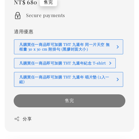
Regular
NT$ 680
售完
price
Secure payments
適用優惠
凡購買任一商品即可加購 THT 九週年 同一片天空 無
框畫 30 x 30 cm 附掛勾 (黑膠封面大小）
凡購買任一商品即可加購 THT 九週年紀念 T-shirt
凡購買任一商品即可加購 THT 九週年 唱片墊 (2入一
組)
售完
分享