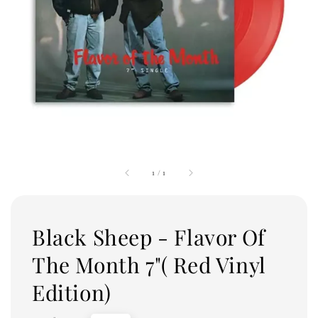
1
/
1
Black Sheep - Flavor Of
The Month 7"( Red Vinyl
Edition)