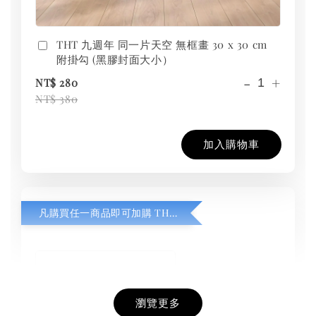
THT 九週年 同一片天空 無框畫 30 x 30 cm
附掛勾 (黑膠封面大小）
-
+
NT$ 280
NT$ 380
加入購物車
凡購買任一商品即可加購 THT 九週年紀念 T-shirt
瀏覽更多