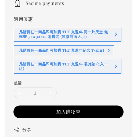
Secure payments
適用優惠
凡購買任一商品即可加購 THT 九週年 同一片天空 無
框畫 30 x 30 cm 附掛勾 (黑膠封面大小）
凡購買任一商品即可加購 THT 九週年紀念 T-shirt
凡購買任一商品即可加購 THT 九週年 唱片墊 (2入一
組)
數量
加入購物車
分享