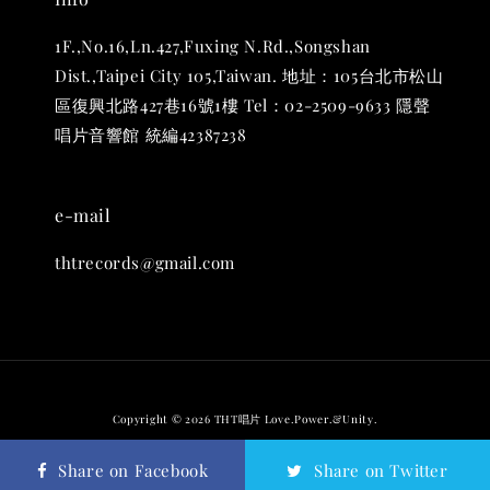
1F.,No.16,Ln.427,Fuxing N.Rd.,Songshan
Dist.,Taipei City 105,Taiwan. 地址：105台北市松山
區復興北路427巷16號1樓 Tel：02-2509-9633 隱聲
唱片音響館 統編42387238
e-mail
thtrecords@gmail.com
THT 九週年 唱片墊 (2入一組)
-
+
NT$ 480
NT$ 580
加入購物車
Copyright © 2026 THT唱片 Love.Power.&Unity.
退換貨政策
Share on Facebook
Share on Twitter