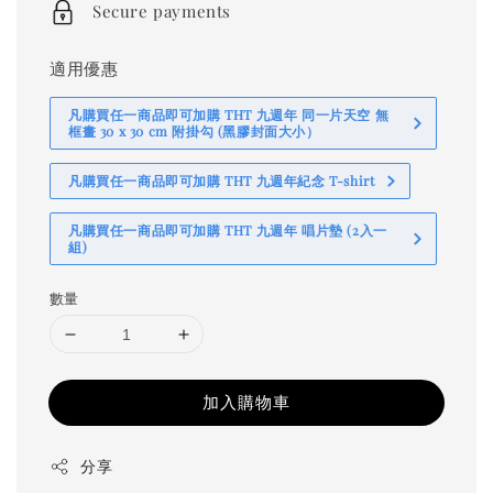
Secure payments
適用優惠
凡購買任一商品即可加購 THT 九週年 同一片天空 無
框畫 30 x 30 cm 附掛勾 (黑膠封面大小）
凡購買任一商品即可加購 THT 九週年紀念 T-shirt
凡購買任一商品即可加購 THT 九週年 唱片墊 (2入一
組)
數量
加入購物車
分享