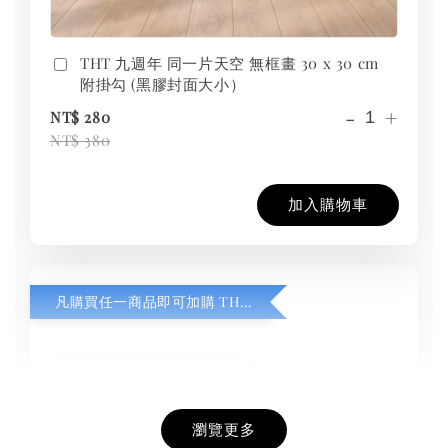
THT 九週年 同一片天空 無框畫 30 x 30 cm
附掛勾 (黑膠封面大小）
-
+
NT$ 280
NT$ 380
加入購物車
凡購買任一商品即可加購 THT 九週年紀念 T-shirt
瀏覽更多