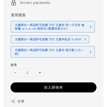
Secure payments
適用優惠
凡購買任一商品即可加購 THT 九週年 同一片天空 無
框畫 30 x 30 cm 附掛勾 (黑膠封面大小）
凡購買任一商品即可加購 THT 九週年紀念 T-shirt
凡購買任一商品即可加購 THT 九週年 唱片墊 (2入一
組)
數量
加入購物車
分享