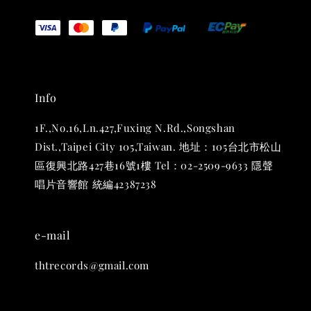
Info
1F.,No.16,Ln.427,Fuxing N.Rd.,Songshan
Dist.,Taipei City 105,Taiwan. 地址：105台北市松山
區復興北路427巷16號1樓 Tel：02-2509-9633 隱聲
THT 九週年 唱片墊 (2入一組)
唱片音響館 統編42387238
-
+
NT$ 480
NT$ 580
e-mail
加入購物車
thtrecords@gmail.com