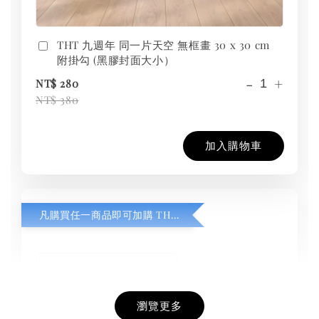
THT 九週年 同一片天空 無框畫 30 x 30 cm
附掛勾 (黑膠封面大小）
-
+
NT$ 280
NT$ 380
加入購物車
凡購買任一商品即可加購 THT 九週年紀念 T-shirt
瀏覽更多