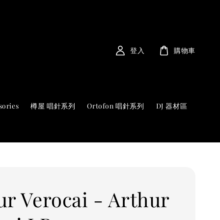
登入
購物車
sories
樽屋 唱針系列
Ortofon 唱針系列
DJ 器材區
ur Verocai - Arthur