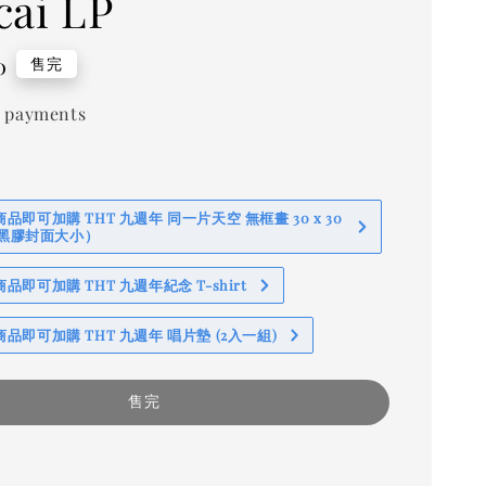
cai LP
0
售完
 payments
即可加購 THT 九週年 同一片天空 無框畫 30 x 30
 (黑膠封面大小）
即可加購 THT 九週年紀念 T-shirt
品即可加購 THT 九週年 唱片墊 (2入一組)
售完