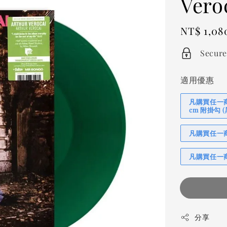
Vero
Regular
NT$ 1,08
price
Secure
適用優惠
凡購買任一商品
cm 附掛勾
凡購買任一商品
凡購買任一商
分享