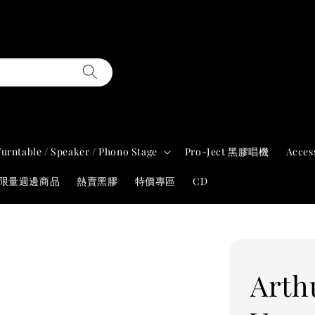
Turntable / Speaker / Phono Stage
Pro-Ject 黑膠唱機
Acces
年限量週邊商品
熱賣黑膠
特價專區
CD
Arth