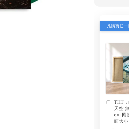
THT
天空 無
cm 附
面大小