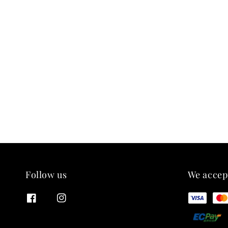
Follow us
We accep