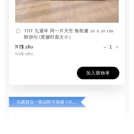
THT 九週年 同一片天空 無框畫 30 x 30 cm
附掛勾 (黑膠封面大小）
-
+
NT$ 280
NT$ 380
加入購物車
凡購買任一商品即可加購 THT 九週年紀念 T-shirt