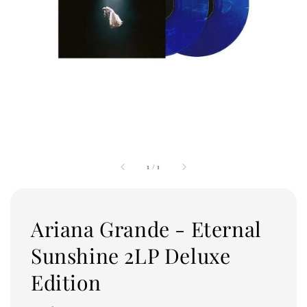
1
/
1
Ariana Grande - Eternal
Sunshine 2LP Deluxe
Edition