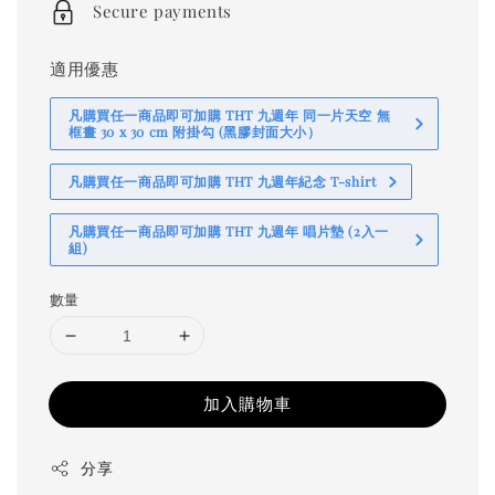
Secure payments
適用優惠
凡購買任一商品即可加購 THT 九週年 同一片天空 無
框畫 30 x 30 cm 附掛勾 (黑膠封面大小）
凡購買任一商品即可加購 THT 九週年紀念 T-shirt
凡購買任一商品即可加購 THT 九週年 唱片墊 (2入一
組)
數量
加入購物車
分享