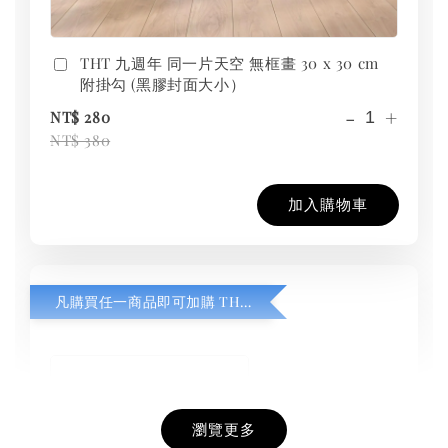
THT 九週年 同一片天空 無框畫 30 x 30 cm
附掛勾 (黑膠封面大小）
-
+
NT$ 280
NT$ 380
加入購物車
凡購買任一商品即可加購 THT 九週年紀念 T-shirt
瀏覽更多