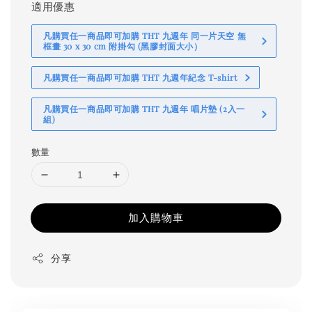
適用優惠
凡購買任一商品即可加購 THT 九週年 同一片天空 無
框畫 30 x 30 cm 附掛勾 (黑膠封面大小）
凡購買任一商品即可加購 THT 九週年紀念 T-shirt
凡購買任一商品即可加購 THT 九週年 唱片墊 (2入一
組)
數量
加入購物車
分享