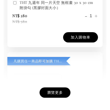
THT 九週年 同一片天空 無框畫 30 x 30 cm
附掛勾 (黑膠封面大小）
-
+
NT$ 280
NT$ 380
加入購物車
凡購買任一商品即可加購 THT 九週年紀念 T-shirt
瀏覽更多