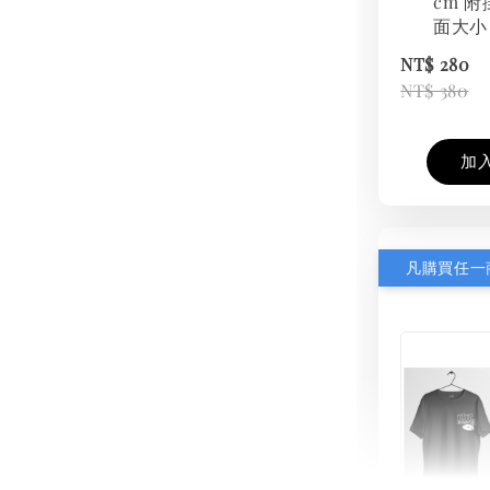
cm 附
面大小
NT$ 280
NT$ 380
加