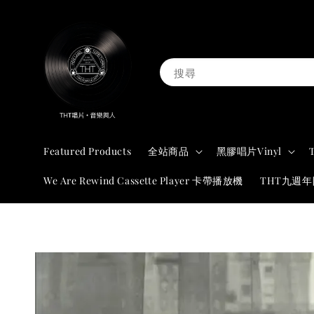
搜尋
Featured Products
全站商品
黑膠唱片Vinyl
We Are Rewind Cassette Player 卡帶播放機
THT九週