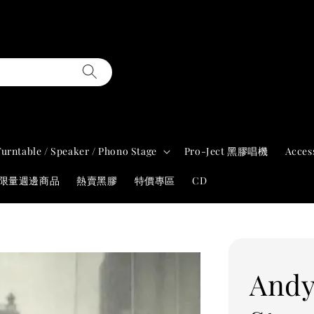
Turntable / Speaker / Phono Stage
Pro-Ject 黑膠唱機
Acces
年限量週邊商品
熱賣黑膠
特價專區
CD
Andy 