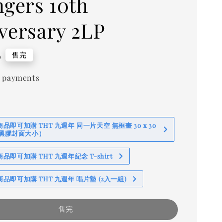
ngers 10th
versary 2LP
0
售完
 payments
即可加購 THT 九週年 同一片天空 無框畫 30 x 30
 (黑膠封面大小）
即可加購 THT 九週年紀念 T-shirt
品即可加購 THT 九週年 唱片墊 (2入一組)
售完