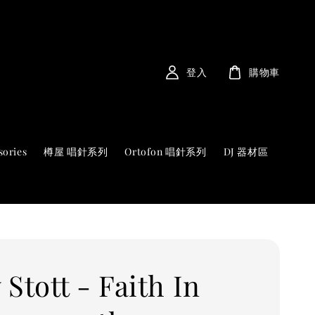
登入
購物車
sories
樽屋 唱針系列
Ortofon 唱針系列
DJ 器材區
Stott - Faith In