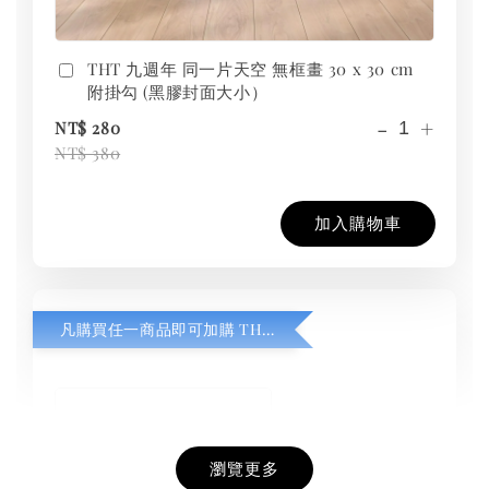
THT 九週年 同一片天空 無框畫 30 x 30 cm
附掛勾 (黑膠封面大小）
-
+
NT$ 280
NT$ 380
加入購物車
凡購買任一商品即可加購 THT 九週年紀念 T-shirt
瀏覽更多