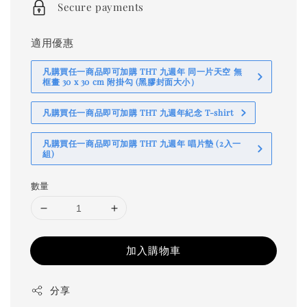
Secure payments
適用優惠
凡購買任一商品即可加購 THT 九週年 同一片天空 無
框畫 30 x 30 cm 附掛勾 (黑膠封面大小）
凡購買任一商品即可加購 THT 九週年紀念 T-shirt
凡購買任一商品即可加購 THT 九週年 唱片墊 (2入一
組)
數量
加入購物車
分享