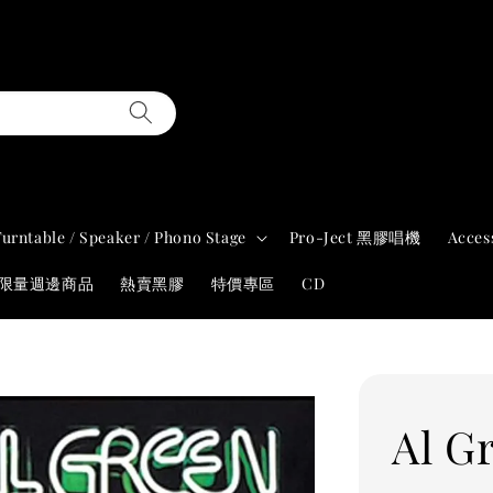
Turntable / Speaker / Phono Stage
Pro-Ject 黑膠唱機
Acces
年限量週邊商品
熱賣黑膠
特價專區
CD
Al G