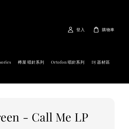
登入
購物車
sories
樽屋 唱針系列
Ortofon 唱針系列
DJ 器材區
reen - Call Me LP