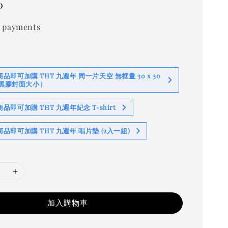
0
 payments
即可加購 THT 九週年 同一片天空 無框畫 30 x 30
 (黑膠封面大小）
即可加購 THT 九週年紀念 T-shirt
品即可加購 THT 九週年 唱片墊 (2入一組)
加入購物車