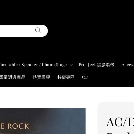
Turntable / Speaker / Phono Stage
Pro-Ject 黑膠唱機
Acces
年限量週邊商品
熱賣黑膠
特價專區
CD
AC/D