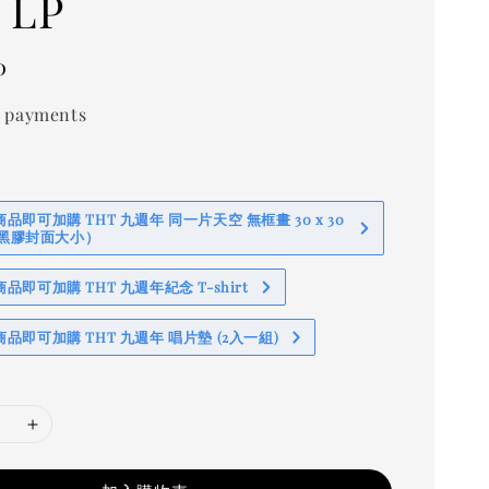
 LP
0
 payments
即可加購 THT 九週年 同一片天空 無框畫 30 x 30
 (黑膠封面大小）
即可加購 THT 九週年紀念 T-shirt
品即可加購 THT 九週年 唱片墊 (2入一組)