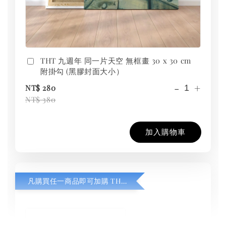
THT 九週年 同一片天空 無框畫 30 x 30 cm
附掛勾 (黑膠封面大小）
-
+
NT$ 280
NT$ 380
加入購物車
凡購買任一商品即可加購 THT 九週年紀念 T-shirt