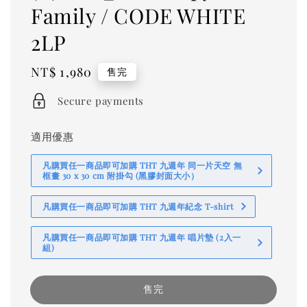
Family / CODE WHITE
2LP
Regular
NT$ 1,980
售完
price
Secure payments
適用優惠
凡購買任一商品即可加購 THT 九週年 同一片天空 無
框畫 30 x 30 cm 附掛勾 (黑膠封面大小）
凡購買任一商品即可加購 THT 九週年紀念 T-shirt
凡購買任一商品即可加購 THT 九週年 唱片墊 (2入一
組)
售完