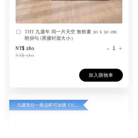
THT 九週年 同一片天空 無框畫 30 x 30 cm
附掛勾 (黑膠封面大小）
-
+
NT$ 280
NT$ 380
加入購物車
凡購買任一商品即可加購 THT 九週年紀念 T-shirt