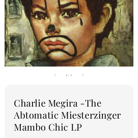
1
/
1
Charlie Megira -The
Abtomatic Miesterzinger
Mambo Chic LP