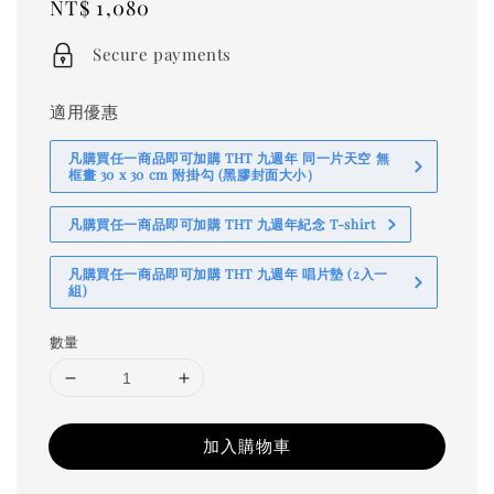
Regular
NT$ 1,080
price
Secure payments
適用優惠
凡購買任一商品即可加購 THT 九週年 同一片天空 無
框畫 30 x 30 cm 附掛勾 (黑膠封面大小）
凡購買任一商品即可加購 THT 九週年紀念 T-shirt
凡購買任一商品即可加購 THT 九週年 唱片墊 (2入一
組)
數量
加入購物車