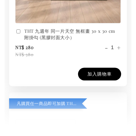
THT 九週年 同一片天空 無框畫 30 x 30 cm
附掛勾 (黑膠封面大小）
-
+
NT$ 280
NT$ 380
加入購物車
凡購買任一商品即可加購 THT 九週年紀念 T-shirt