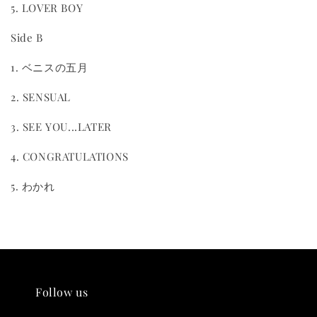
5. LOVER BOY
Side B
1. ベニスの五月
2. SENSUAL
3. SEE YOU...LATER
4. CONGRATULATIONS
5. わかれ
THT 九週年 唱片墊 (2入一組)
-
+
NT$ 480
NT$ 580
加入購物車
Follow us