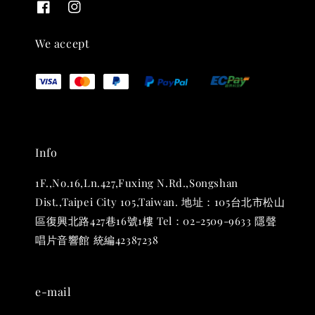
We accept
Info
1F.,No.16,Ln.427,Fuxing N.Rd.,Songshan
Dist.,Taipei City 105,Taiwan. 地址：105台北市松山
區復興北路427巷16號1樓 Tel：02-2509-9633 隱聲
唱片音響館 統編42387238
e-mail