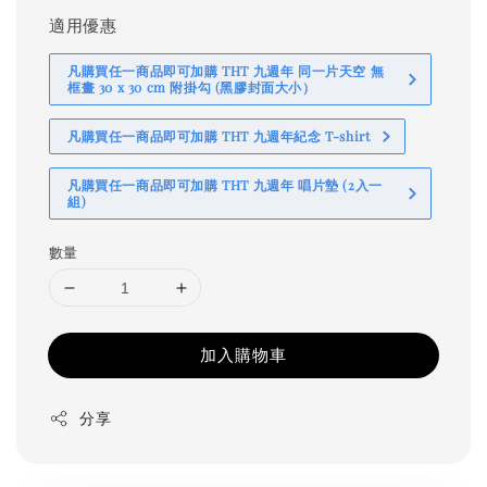
適用優惠
凡購買任一商品即可加購 THT 九週年 同一片天空 無
框畫 30 x 30 cm 附掛勾 (黑膠封面大小）
凡購買任一商品即可加購 THT 九週年紀念 T-shirt
凡購買任一商品即可加購 THT 九週年 唱片墊 (2入一
組)
數量
加入購物車
分享