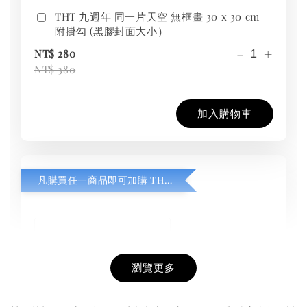
THT 九週年 同一片天空 無框畫 30 x 30 cm
附掛勾 (黑膠封面大小）
-
+
NT$ 280
NT$ 380
加入購物車
凡購買任一商品即可加購 THT 九週年紀念 T-shirt
瀏覽更多