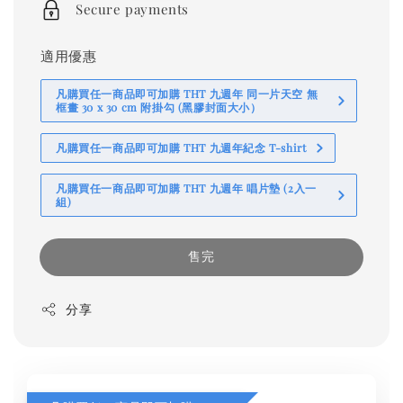
Secure payments
適用優惠
凡購買任一商品即可加購 THT 九週年 同一片天空 無
框畫 30 x 30 cm 附掛勾 (黑膠封面大小）
凡購買任一商品即可加購 THT 九週年紀念 T-shirt
凡購買任一商品即可加購 THT 九週年 唱片墊 (2入一
組)
售完
分享