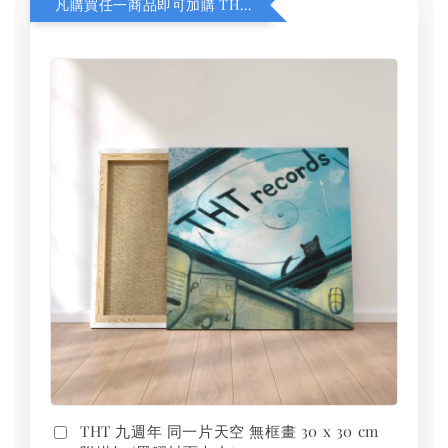
凡購買任一商品即可加購 THT 九週年 同一片天空 無框畫 30 x 30 cm 附掛勾 (黑膠封面大小）
THT 九週年 同一片天空 無框畫 30 x 30 cm