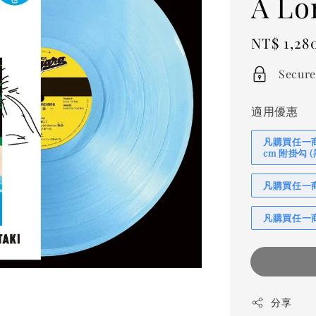
A Lo
Regular
NT$ 1,28
price
Secure
適用優惠
凡購買任一商品
cm 附掛勾
凡購買任一商品
凡購買任一商
分享