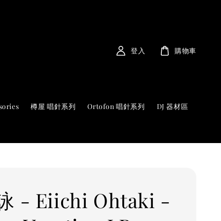
登入
購物車
sories
樽屋 唱針系列
Ortofon 唱針系列
DJ 器材區
- Eiichi Ohtaki -