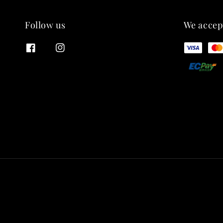
Follow us
We accep