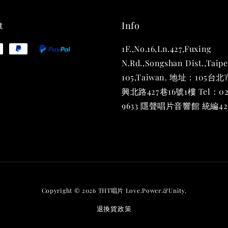
t
Info
1F.,No.16,Ln.427,Fuxing
THT
(2入一
N.Rd.,Songshan Dist.,Taipe
105,Taiwan. 地址：105
NT$ 480
NT$ 580
興北路427巷16號1樓 Tel：02
9633 隱聲唱片音響館 統編423
加
Copyright © 2026 THT唱片 Love.Power.&Unity.
退換貨政策