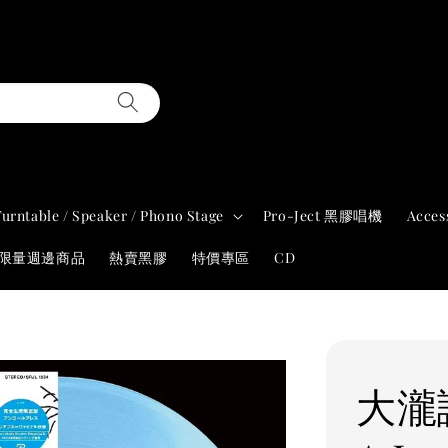
Turntable / Speaker / Phono Stage
Pro-Ject 黑膠唱機
Acces
年限量週邊商品
熱賣黑膠
特價專區
CD
大瀧詠 