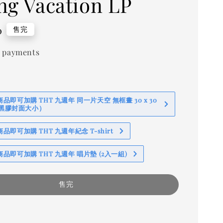
ng Vacation LP
0
售完
 payments
即可加購 THT 九週年 同一片天空 無框畫 30 x 30
 (黑膠封面大小）
即可加購 THT 九週年紀念 T-shirt
品即可加購 THT 九週年 唱片墊 (2入一組)
售完