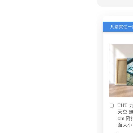
THT
天空 無
cm 附
面大小