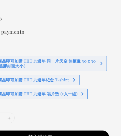
0
 payments
即可加購 THT 九週年 同一片天空 無框畫 30 x 30
 (黑膠封面大小）
即可加購 THT 九週年紀念 T-shirt
品即可加購 THT 九週年 唱片墊 (2入一組)