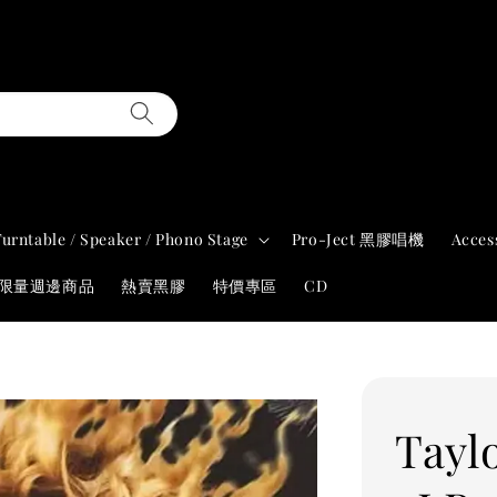
Turntable / Speaker / Phono Stage
Pro-Ject 黑膠唱機
Acces
年限量週邊商品
熱賣黑膠
特價專區
CD
Taylo