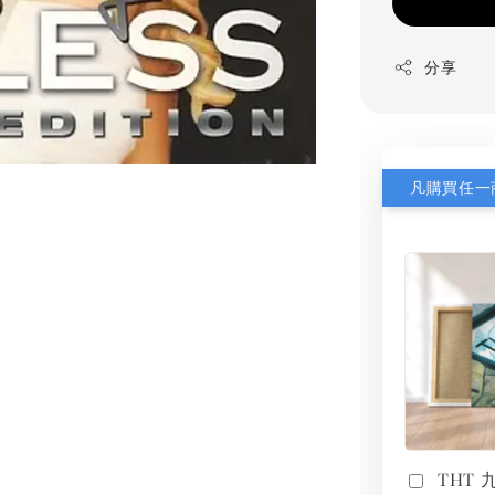
分享
THT