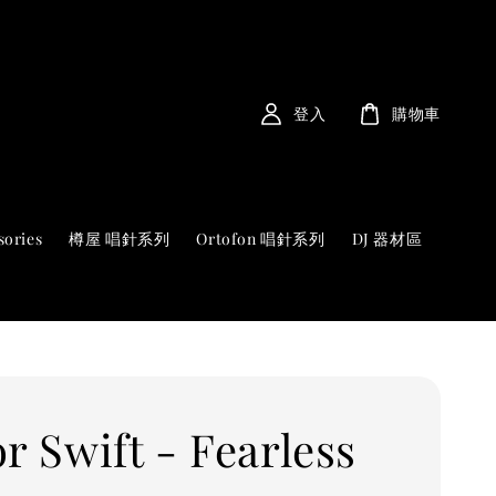
登入
購物車
sories
樽屋 唱針系列
Ortofon 唱針系列
DJ 器材區
r Swift - Fearless